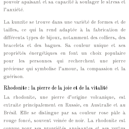
pouvoir apaisant et sa capacité à soulager le stress et
l’anxiété.
La kunzite se trouve dans une variété de formes et de
tailles, ce qui la rend adaptée à la fabrication de
différents types de bijoux, notamment des colliers, des
bracelets et des bagues. Sa couleur unique et ses
propriétés énergétiques en font un choix populaire
pour les personnes qui recherchent une pierre
précieuse qui symbolise l’amour, la compassion et la
guérison.
Rhodonite : la pierre de la joie et de la vitalité
La rhodonite, une pierre d’origine volcanique, est
extraite principalement en Russie, en Australie et au
Brésil. Elle se distingue par sa couleur rose pâle à
rouge foncé, souvent veinée de noir. La rhodonite est
connue pour ses propriétés apaisantes et ses vertus