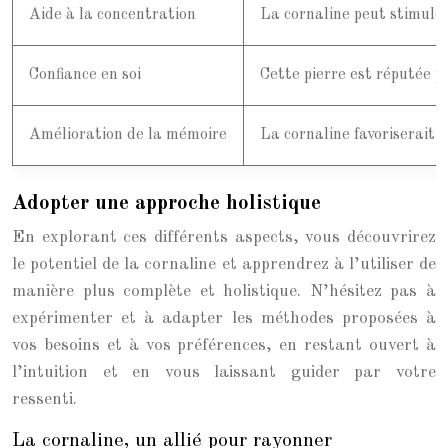
Aide à la concentration
La cornaline peut stimuler
Confiance en soi
Cette pierre est réputée p
Amélioration de la mémoire
La cornaline favoriserait 
Adopter une approche holistique
En explorant ces différents aspects, vous découvrirez
le potentiel de la cornaline et apprendrez à l’utiliser de
manière plus complète et holistique. N’hésitez pas à
expérimenter et à adapter les méthodes proposées à
vos besoins et à vos préférences, en restant ouvert à
l’intuition et en vous laissant guider par votre
ressenti.
La cornaline, un allié pour rayonner