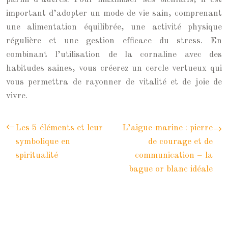
important d’adopter un mode de vie sain, comprenant
une alimentation équilibrée, une activité physique
régulière et une gestion efficace du stress. En
combinant l’utilisation de la cornaline avec des
habitudes saines, vous créerez un cercle vertueux qui
vous permettra de rayonner de vitalité et de joie de
vivre.
Les 5 éléments et leur
L’aigue-marine : pierre
symbolique en
de courage et de
spiritualité
communication – la
bague or blanc idéale