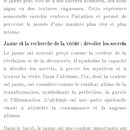
le jaune peut être lié à des saveurs acidulées, des sons
aigus ou des textures rugueuses. Cette expérience
sensorielle enrichie renforce l’intuition et permet de
percevoir le monde d’une manière plus vive et plus
intense.
Jaune et la recherche de la vérité : dévoiler les secrets
Le jaune est souvent perçu comme la couleur de la
révélation et de la découverte. Il symbolise la capacité
à dévoiler les secrets, à percer les mystères et à
trouver la vérité. Dans l’alchimie, l’or, dont la couleur
est jaune, est considéré comme le résultat ultime de la
transformation, symbolisant la perfection, la pureté
et l’illumination. L’alchimie est une quête spirituelle
visant à atteindre la connaissance et la sagesse
ultimes.
Dans le tarot, le jaune est une couleur importante qui