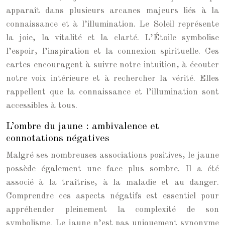
apparaît dans plusieurs arcanes majeurs liés à la
connaissance et à l’illumination. Le Soleil représente
la joie, la vitalité et la clarté. L’Étoile symbolise
l’espoir, l’inspiration et la connexion spirituelle. Ces
cartes encouragent à suivre notre intuition, à écouter
notre voix intérieure et à rechercher la vérité. Elles
rappellent que la connaissance et l’illumination sont
accessibles à tous.
L’ombre du jaune : ambivalence et
connotations négatives
Malgré ses nombreuses associations positives, le jaune
possède également une face plus sombre. Il a été
associé à la traîtrise, à la maladie et au danger.
Comprendre ces aspects négatifs est essentiel pour
appréhender pleinement la complexité de son
symbolisme. Le jaune n’est pas uniquement synonyme