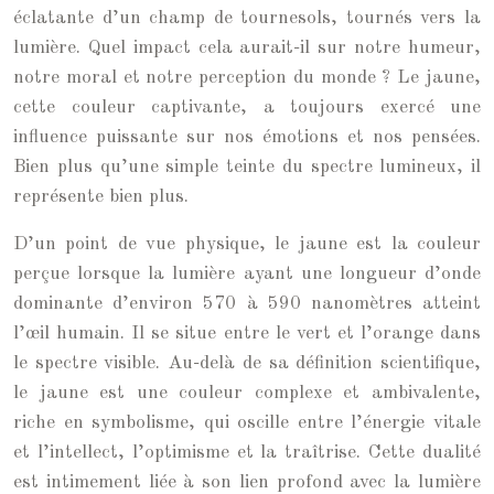
éclatante d’un champ de tournesols, tournés vers la
lumière. Quel impact cela aurait-il sur notre humeur,
notre moral et notre perception du monde ? Le jaune,
cette couleur captivante, a toujours exercé une
influence puissante sur nos émotions et nos pensées.
Bien plus qu’une simple teinte du spectre lumineux, il
représente bien plus.
D’un point de vue physique, le jaune est la couleur
perçue lorsque la lumière ayant une longueur d’onde
dominante d’environ 570 à 590 nanomètres atteint
l’œil humain. Il se situe entre le vert et l’orange dans
le spectre visible. Au-delà de sa définition scientifique,
le jaune est une couleur complexe et ambivalente,
riche en symbolisme, qui oscille entre l’énergie vitale
et l’intellect, l’optimisme et la traîtrise. Cette dualité
est intimement liée à son lien profond avec la lumière