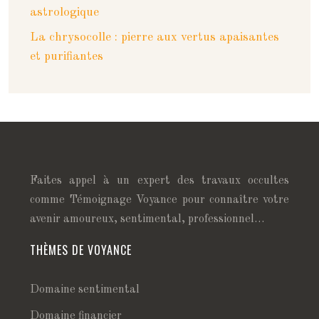
astrologique
La chrysocolle : pierre aux vertus apaisantes
et purifiantes
Faites appel à un expert des travaux occultes
comme Témoignage Voyance pour connaître votre
avenir amoureux, sentimental, professionnel…
THÈMES DE VOYANCE
Domaine sentimental
Domaine financier