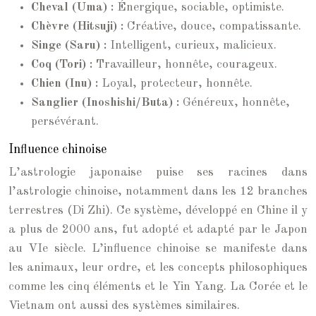
Cheval (Uma) :
Énergique, sociable, optimiste.
Chèvre (Hitsuji) :
Créative, douce, compatissante.
Singe (Saru) :
Intelligent, curieux, malicieux.
Coq (Tori) :
Travailleur, honnête, courageux.
Chien (Inu) :
Loyal, protecteur, honnête.
Sanglier (Inoshishi/Buta) :
Généreux, honnête,
persévérant.
Influence chinoise
L’astrologie japonaise puise ses racines dans
l’astrologie chinoise, notamment dans les 12 branches
terrestres (Di Zhi). Ce système, développé en Chine il y
a plus de 2000 ans, fut adopté et adapté par le Japon
au VIe siècle. L’influence chinoise se manifeste dans
les animaux, leur ordre, et les concepts philosophiques
comme les cinq éléments et le Yin Yang. La Corée et le
Vietnam ont aussi des systèmes similaires.