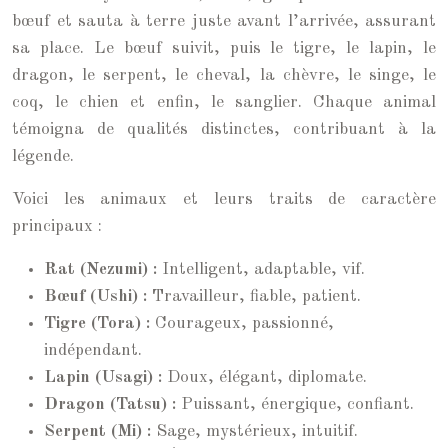
bœuf et sauta à terre juste avant l’arrivée, assurant
sa place. Le bœuf suivit, puis le tigre, le lapin, le
dragon, le serpent, le cheval, la chèvre, le singe, le
coq, le chien et enfin, le sanglier. Chaque animal
témoigna de qualités distinctes, contribuant à la
légende.
Voici les animaux et leurs traits de caractère
principaux :
Rat (Nezumi) :
Intelligent, adaptable, vif.
Bœuf (Ushi) :
Travailleur, fiable, patient.
Tigre (Tora) :
Courageux, passionné,
indépendant.
Lapin (Usagi) :
Doux, élégant, diplomate.
Dragon (Tatsu) :
Puissant, énergique, confiant.
Serpent (Mi) :
Sage, mystérieux, intuitif.