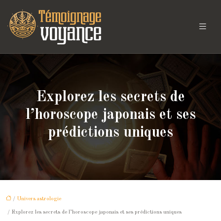
Explorez les secrets de
l’horoscope japonais et ses
prédictions uniques
/
Univers astrologie
/ Explorez les secrets de l’horoscope japonais et ses prédictions uniques