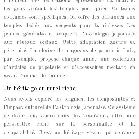
l’honneur. Les décorations représentent l’animal, et
les gens visitent les temples pour prier. Certaines
coutumes sont spécifiques. On offre des offrandes aux
temples dédiés aux serpents pour la richesse. Les
jeunes générations adaptent l’astrologie japonaise
aux réseaux sociaux. Cette adaptation assure sa
pérennité. La chaîne de magasins de papeterie Loft,
par exemple, propose chaque année une collection
d’articles de papeterie et d’accessoires mettant en
avant l’animal de l’année.
Un héritage culturel riche
Nous avons exploré les origines, les composantes et
l’impact culturel de l’astrologie japonaise. Ce système
de divination, ancré dans des traditions, offre une
perspective riche sur la personnalité et la
compatibilité. C’est un héritage vivant qui continue