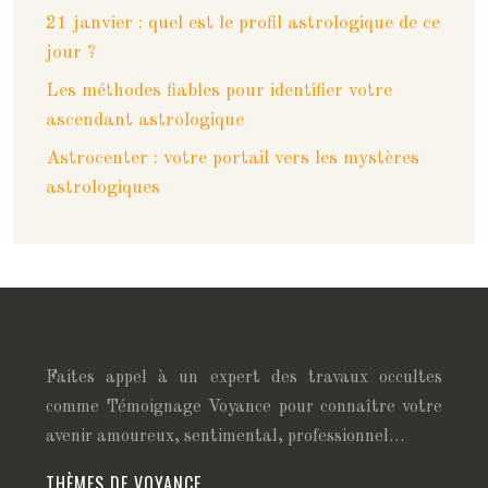
21 janvier : quel est le profil astrologique de ce
jour ?
Les méthodes fiables pour identifier votre
ascendant astrologique
Astrocenter : votre portail vers les mystères
astrologiques
Faites appel à un expert des travaux occultes
comme Témoignage Voyance pour connaître votre
avenir amoureux, sentimental, professionnel…
THÈMES DE VOYANCE