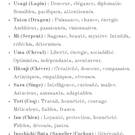
Usagi (Lapin) :
Douceur, élégance, diplomatie.
Sensibles, pacifiques, attentionnés.
Tatsu (Dragon) :
Puissance, chance, énergie.
Ambitieux, passionnés, visionnaires.
Mi (Serpent) :
Sagesse, beauté, mystère. Intuitifs,
réfléchis, déterminés.
Uma (Cheval) :
Liberté, énergie, sociabilité.
Optimistes, indépendants, aventureux.
Hitsuji (Chèvre) :
Créativité, douceur, compassion.
Artistiques, empathiques, rêveuses.
Saru (Singe) :
Intelligence, curiosité, malice.
Astucieux, amusants, adaptables.
Tori (Coq) :
Travail, honnêteté, courage.
Méticuleux, fiables, francs.
Inu (Chien) :
Loyauté, protection, honnêteté.
Fidèles, dévoués, justes.
Inoshishi/Buta (Sanglier/Cochon) :
Générosité,