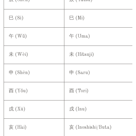
辰 (Chén)
辰 (Tatsu)
巳 (Sì)
巳 (Mi)
午 (Wǔ)
午 (Uma)
未 (Wèi)
未 (Hitsuji)
申 (Shēn)
申 (Saru)
酉 (Yǒu)
酉 (Tori)
戌 (Xū)
戌 (Inu)
亥 (Hài)
亥 (Inoshishi/Buta)