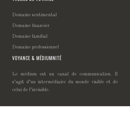
Domaine sentimental
Domaine financier
Domaine familial
Domaine professionnel
VOYANCE & MÉDIUMNITÉ
Le médium est un canal de communication. Il
s’agit d’un intermédiaire du monde visible et de
celui de l’invisible.
Obtenir des réponses à vos questions !