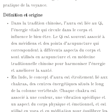
pratique de la voyance.
Définition et origine
Dans la tradition chinoise, l’aura est liée au Qi,
l’énergie vitale qui circule dans le corps et
influence le bien-être. Le Qi est souvent associé à
des méridiens et des points d’acupuncture qui
correspondent à différents aspects du corps et
sont utilisés en acupuncture et en médecine
traditionnelle chinoise pour harmoniser l’énergie
et améliorer la santé.
En Inde, le concept d’aura est étroitement lié aux
chakras, des centres énergétiques situés le long
de la colonne vertébrale. Chaque chakra est
associé à une couleur, une vibration spécifique et
un aspect du corps physique et émotionnel, et est
utilisé en yoga et en méditation pour équilibrer les