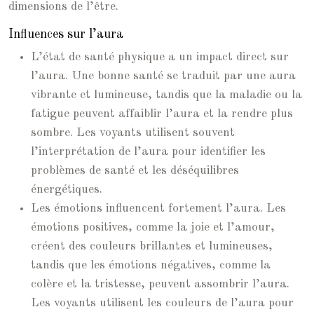
dimensions de l’être.
Influences sur l’aura
L’état de santé physique a un impact direct sur
l’aura. Une bonne santé se traduit par une aura
vibrante et lumineuse, tandis que la maladie ou la
fatigue peuvent affaiblir l’aura et la rendre plus
sombre. Les voyants utilisent souvent
l’interprétation de l’aura pour identifier les
problèmes de santé et les déséquilibres
énergétiques.
Les émotions influencent fortement l’aura. Les
émotions positives, comme la joie et l’amour,
créent des couleurs brillantes et lumineuses,
tandis que les émotions négatives, comme la
colère et la tristesse, peuvent assombrir l’aura.
Les voyants utilisent les couleurs de l’aura pour