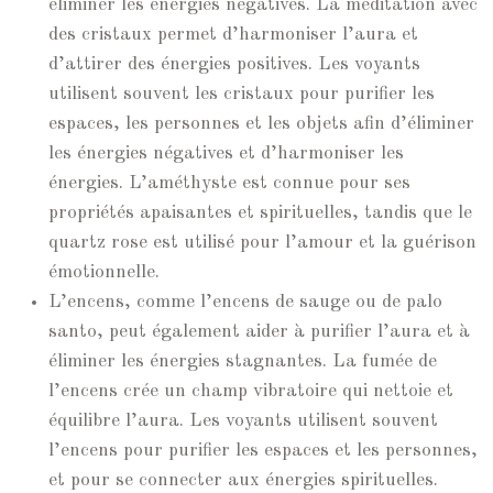
éliminer les énergies négatives. La méditation avec
des cristaux permet d’harmoniser l’aura et
d’attirer des énergies positives. Les voyants
utilisent souvent les cristaux pour purifier les
espaces, les personnes et les objets afin d’éliminer
les énergies négatives et d’harmoniser les
énergies. L’améthyste est connue pour ses
propriétés apaisantes et spirituelles, tandis que le
quartz rose est utilisé pour l’amour et la guérison
émotionnelle.
L’encens, comme l’encens de sauge ou de palo
santo, peut également aider à purifier l’aura et à
éliminer les énergies stagnantes. La fumée de
l’encens crée un champ vibratoire qui nettoie et
équilibre l’aura. Les voyants utilisent souvent
l’encens pour purifier les espaces et les personnes,
et pour se connecter aux énergies spirituelles.