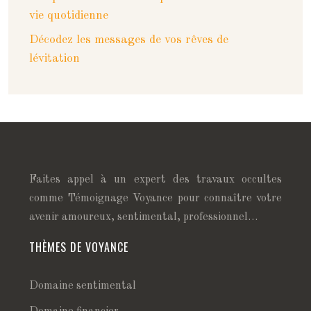
vie quotidienne
Décodez les messages de vos rêves de
lévitation
Faites appel à un expert des travaux occultes
comme Témoignage Voyance pour connaître votre
avenir amoureux, sentimental, professionnel…
THÈMES DE VOYANCE
Domaine sentimental